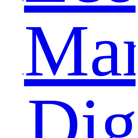
Mar
Dig