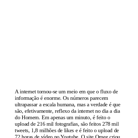
A internet tornou-se um meio em que o fluxo de
informação é enorme. Os números parecem
ultrapassar a escala humana, mas a verdade é que
são, efetivamente, reflexo da internet no dia a dia
do Homem. Em apenas um minuto, é feito o
upload de 216 mil fotografias, são feitos 278 mil
tweets, 1,8 milhões de likes e é feito o upload de
72 horas de vídeo no Youtube. O site Qmee criou