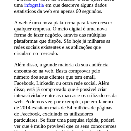
uma
infografia
em que descreve alguns dados
estatísticos da web em apenas 60 segundos.
A web é uma nova plataforma para fazer crescer
qualquer empresa. O meio digital é uma nova
forma de fazer negócio, através das
múltiplas
plataformas
que dispõe. São hoje já milhares as
redes sociais existentes e as aplicações que
circulam no mercado.
Além disso, a grande maioria da sua
audiência
encontra-se na web
. Basta comprovar pelo
número dos seus clientes que tem
email,
Facebook, Linkedin
ou outra rede social. Além
disso, está já comprovado que é possível criar
interactividade entre as marcas e os utilizadores da
web. Podemos ver, por exemplo, que em Janeiro
de 2014 existiam mais de 54 milhões de páginas
de Facebook, excluindo os utilizadores
particulares. Se fizer uma pesquisa rápida, poderá
ver que é muito provável que os seus concorrentes