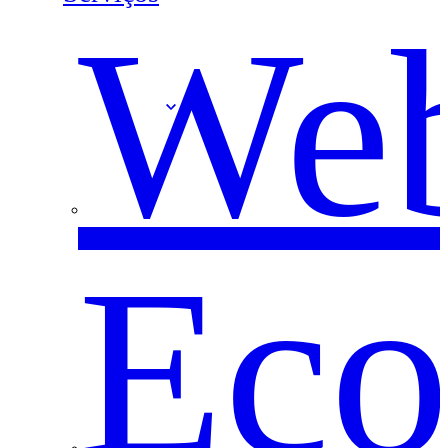
Web
Ec