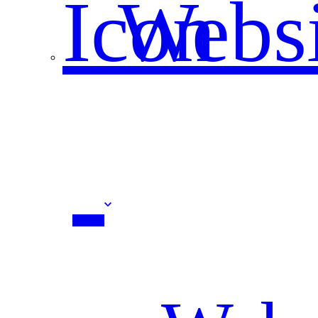
Websi