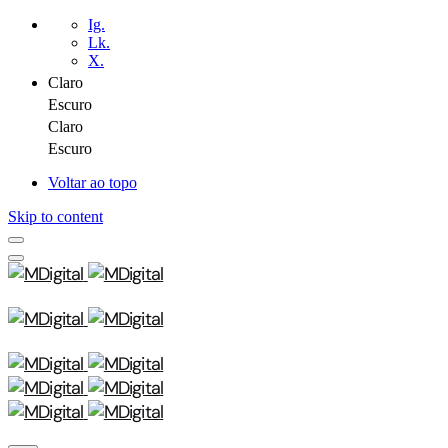
Ig.
Lk.
X.
Claro
Escuro
Claro
Escuro
Voltar ao topo
Skip to content