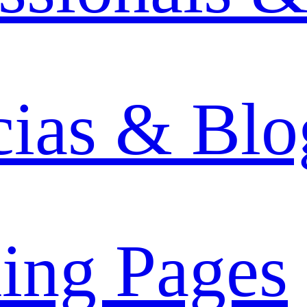
cias & Blo
ing Pages