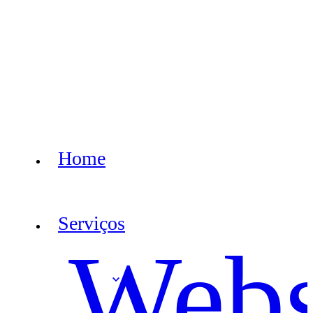
Home
Serviços
Webs