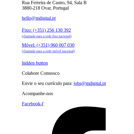
Rua Ferreira de Castro, 94, Sala B
3880-218 Ovar, Portugal
hello@mdigital.pt
Fixo: (+351) 256 130 392
(chamada para a rede fixa nacional)
Móvel: (+351) 960 007 030
(chamada para a rede móvel nacional)
hidden button
Colabore Connosco
Envie o seu currículo para:
jobs@mdigital.pt
Acompanhe-nos
Facebook-f