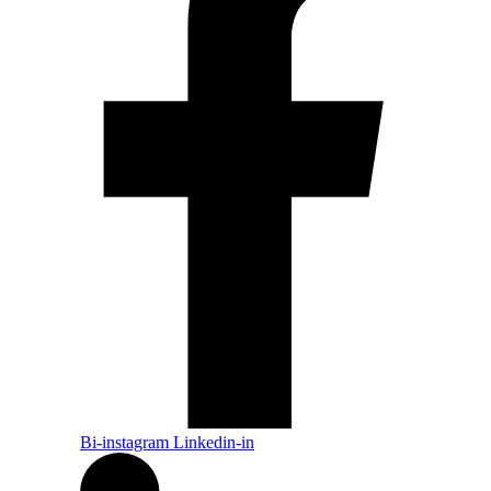
Bi-instagram
Linkedin-in