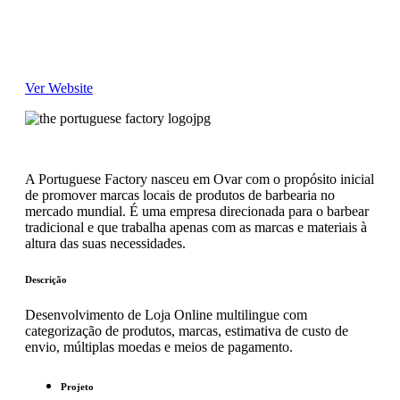
Portuguese Factory
Loja Online com venda para todo o mundo.
Ver Website
A Portuguese Factory nasceu em Ovar com o propósito inicial
de promover marcas locais de produtos de barbearia no
mercado mundial. É uma empresa direcionada para o barbear
tradicional e que trabalha apenas com as marcas e materiais à
altura das suas necessidades.
Descrição
Desenvolvimento de Loja Online multilingue com
categorização de produtos, marcas, estimativa de custo de
envio, múltiplas moedas e meios de pagamento.
Projeto