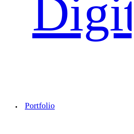
Digi
Portfolio