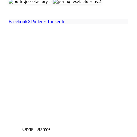
Facebook
X
Pinterest
LinkedIn
Onde Estamos