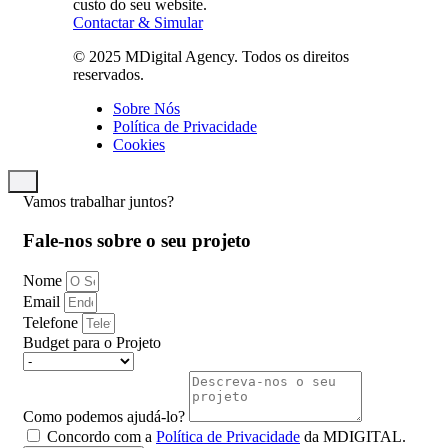
custo do seu website.
Contactar & Simular
© 2025 MDigital Agency. Todos os direitos
reservados.
Sobre Nós
Política de Privacidade
Cookies
Vamos trabalhar juntos?
Fale-nos sobre o seu projeto
Nome
Email
Telefone
Budget para o Projeto
Como podemos ajudá-lo?
Concordo com a
Política de Privacidade
da MDIGITAL.