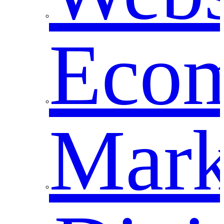
Eco
Mark